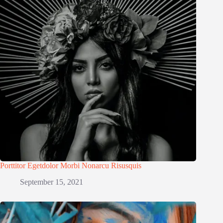
Porttitor Egetdolor Morbi Nonarcu Risusquis
September 15, 2021