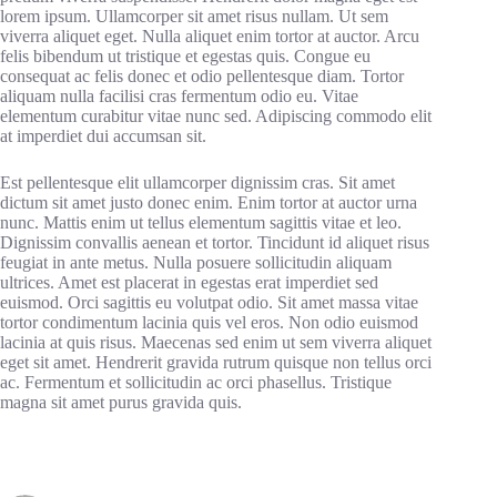
lorem ipsum. Ullamcorper sit amet risus nullam. Ut sem
viverra aliquet eget. Nulla aliquet enim tortor at auctor. Arcu
felis bibendum ut tristique et egestas quis. Congue eu
consequat ac felis donec et odio pellentesque diam. Tortor
aliquam nulla facilisi cras fermentum odio eu. Vitae
elementum curabitur vitae nunc sed. Adipiscing commodo elit
at imperdiet dui accumsan sit.
Est pellentesque elit ullamcorper dignissim cras. Sit amet
dictum sit amet justo donec enim. Enim tortor at auctor urna
nunc. Mattis enim ut tellus elementum sagittis vitae et leo.
Dignissim convallis aenean et tortor. Tincidunt id aliquet risus
feugiat in ante metus. Nulla posuere sollicitudin aliquam
ultrices. Amet est placerat in egestas erat imperdiet sed
euismod. Orci sagittis eu volutpat odio. Sit amet massa vitae
tortor condimentum lacinia quis vel eros. Non odio euismod
lacinia at quis risus. Maecenas sed enim ut sem viverra aliquet
eget sit amet. Hendrerit gravida rutrum quisque non tellus orci
ac. Fermentum et sollicitudin ac orci phasellus. Tristique
magna sit amet purus gravida quis.